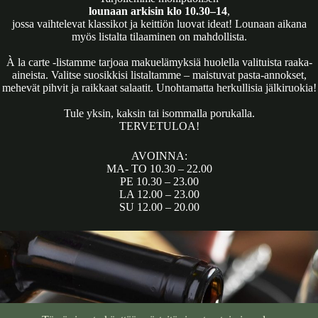
lounaan arkisin klo 10.30–14
,
jossa vaihtelevat klassikot ja keittiön luovat ideat! Lounaan aikana
myös listalta tilaaminen on mahdollista.
À la carte -listamme tarjoaa makuelämyksiä huolella valituista raaka-
aineista. Valitse suosikkisi listaltamme – maistuvat pasta-annokset,
mehevät pihvit ja raikkaat salaatit. Unohtamatta herkullisia jälkiruokia!
Tule yksin, kaksin tai isommalla porukalla.
TERVETULOA!
AVOINNA:
MA- TO 10.30 – 22.00
PE 10.30 – 23.00
LA 12.00 – 23.00
SU 12.00 – 20.00